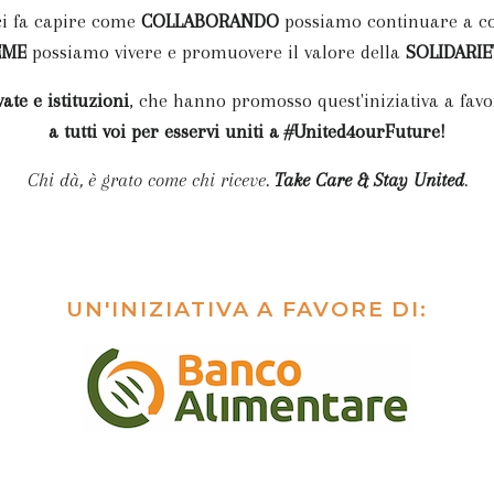
i fa capire come
COLLABORANDO
possiamo continuare a cos
EME
possiamo vivere e promuovere il valore della
SOLIDARIE
ate e istituzioni
, che hanno promosso quest'iniziativa a fa
a tutti voi per esservi uniti a #United4ourFuture!
Chi dà, è grato come chi riceve.
Take Care & Stay United
.
UN'INIZIATIVA A FAVORE DI: