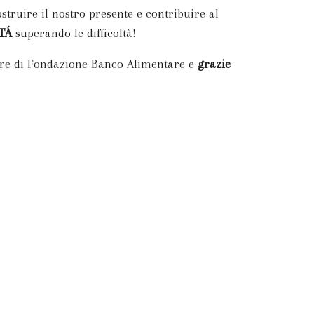
truire il nostro presente e contribuire al
TÁ
superando le difficoltà!
vore di Fondazione Banco Alimentare e
grazie