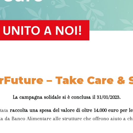
Future – Take Care & 
La campagna solidale si è conclusa il 31/01/2023.
stata
raccolta una spesa del valore di oltre 14.000 euro per le
ta da Banco Alimentare alle strutture che offrono aiuto a chi 