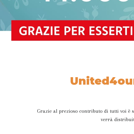
United4our
Grazie al prezioso contributo di tutti voi è 
verrà distribui