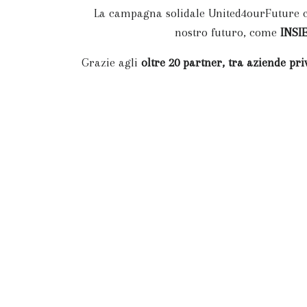
La campagna solidale United4ourFuture c
nostro futuro, come
INSI
Grazie agli
oltre 20 partner, tra aziende priv